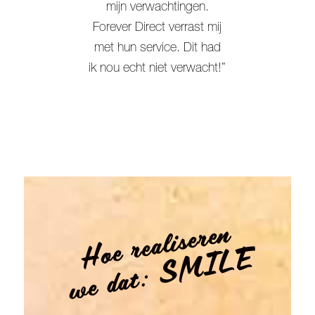
mijn verwachtingen.
Forever Direct verrast mij
met hun service. Dit had
ik nou echt niet verwacht!”
Hoe realiseren
we dat: SMILE