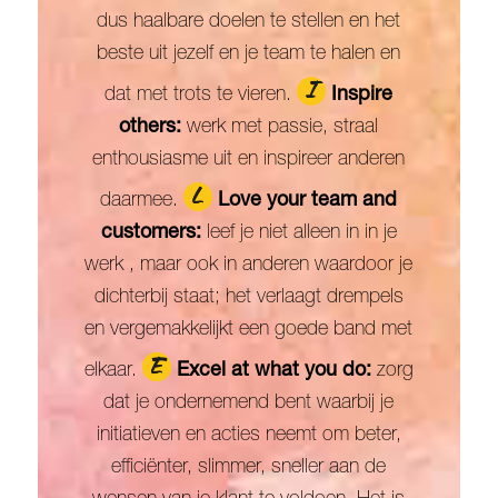
dus haalbare doelen te stellen en het
beste uit jezelf en je team te halen en
dat met trots te vieren.
Inspire
others:
werk met passie, straal
enthousiasme uit en inspireer anderen
daarmee.
Love your team and
customers:
leef je niet alleen in in je
werk , maar ook in anderen waardoor je
dichterbij staat; het verlaagt drempels
en vergemakkelijkt een goede band met
elkaar.
Excel at what you do:
zorg
dat je ondernemend bent waarbij je
initiatieven en acties neemt om beter,
efficiënter, slimmer, sneller aan de