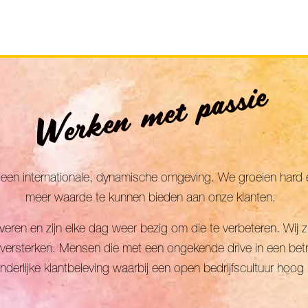
Werken met passie
van een internationale, dynamische omgeving. We groeien har
meer waarde te kunnen bieden aan onze klanten.
leveren en zijn elke dag weer bezig om die te verbeteren. Wij
versterken. Mensen die met een ongekende drive in een bet
derlijke klantbeleving waarbij een open bedrijfscultuur hoog 