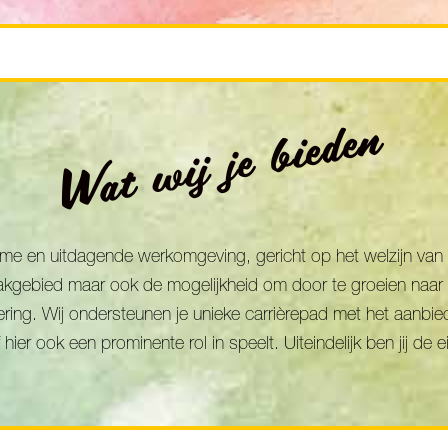
Wat wij je bieden
arme en uitdagende werkomgeving, gericht op het welzijn van 
vakgebied maar ook de mogelijkheid om door te groeien naar 
estering. Wij ondersteunen je unieke carrièrepad met het aanb
 hier ook een prominente rol in speelt. Uiteindelijk ben jij de 