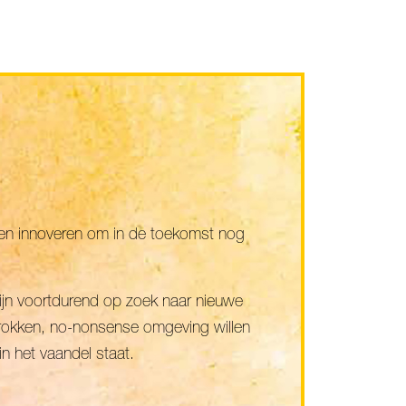
d en innoveren om in de toekomst nog
 zijn voortdurend op zoek naar nieuwe
rokken, no-nonsense omgeving willen
in het vaandel staat.