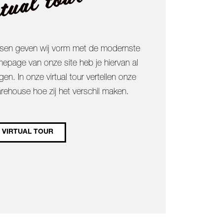
tual tour
ssen geven wij vorm met de modernste
epage van onze site heb je hiervan al
en. In onze virtual tour vertellen onze
arehouse hoe zij het verschil maken.
VIRTUAL TOUR