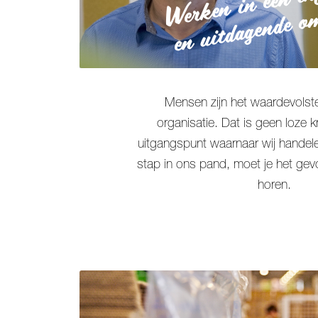
en uitdagende o
Mensen zijn het waardevolste
organisatie. Dat is geen loze 
uitgangspunt waarnaar wij handelen
stap in ons pand, moet je het gevo
horen.