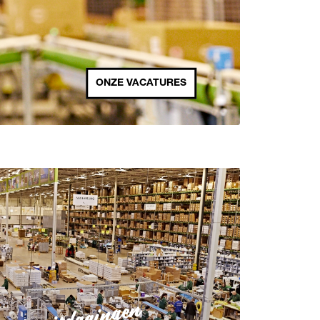
ONZE VACATURES