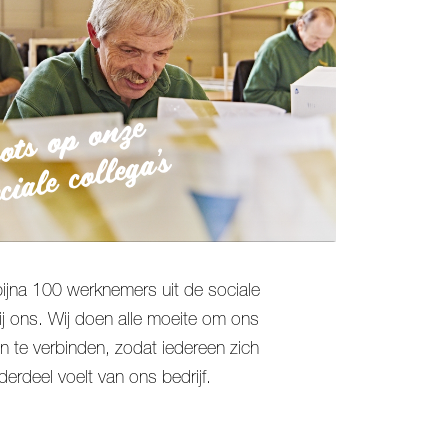
ots op onze
ciale collega’s
bijna 100 werknemers uit de sociale
ij ons. Wij doen alle moeite om ons
n te verbinden, zodat iedereen zich
derdeel voelt van ons bedrijf.