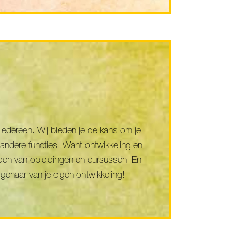
iedereen. Wij bieden je de kans om je
andere functies. Want ontwikkeling en
ieden van opleidingen en cursussen. En
eigenaar van je eigen ontwikkeling!