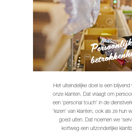
Persoonlij
betrokkenh
Het uiteindelijke doel is een blijven
onze klanten. Dat vraagt om persoon
een ‘personal touch’ in de dienstver
‘lezen’ van klanten, ook als ze hun
goed uiten. Dat noemen we ‘servi
kortweg een uitzonderlijke klant